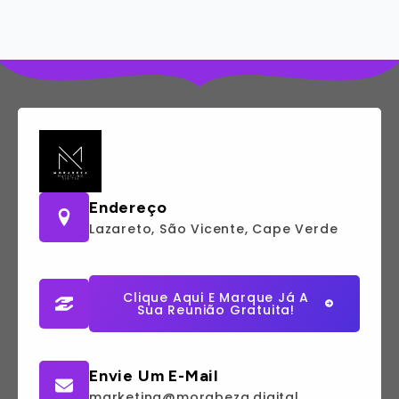
Endereço
Lazareto, São Vicente, Cape Verde
Clique Aqui E Marque Já A
Sua Reunião Gratuita!
Envie Um E-Mail
marketing@morabeza.digital