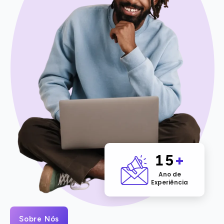
15
+
Ano de
Experiência
Sobre Nós