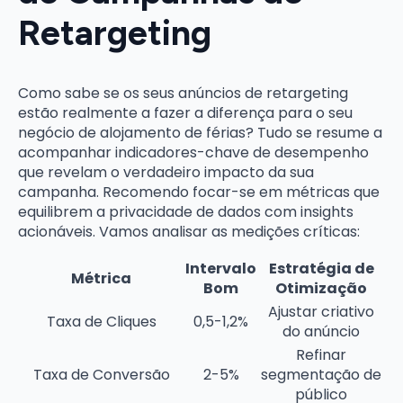
Retargeting
Como sabe se os seus anúncios de retargeting
estão realmente a fazer a diferença para o seu
negócio de alojamento de férias? Tudo se resume a
acompanhar indicadores-chave de desempenho
que revelam o verdadeiro impacto da sua
campanha. Recomendo focar-se em métricas que
equilibrem a privacidade de dados com insights
acionáveis. Vamos analisar as medições críticas:
Intervalo
Estratégia de
Métrica
Bom
Otimização
Ajustar criativo
Taxa de Cliques
0,5-1,2%
do anúncio
Refinar
Taxa de Conversão
2-5%
segmentação de
público