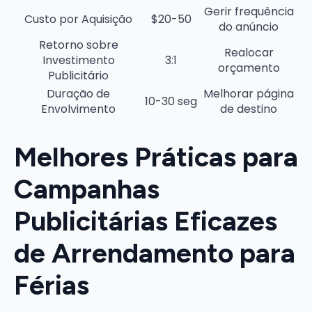
Gerir frequência
Custo por Aquisição
$20-50
do anúncio
Retorno sobre
Realocar
Investimento
3:1
orçamento
Publicitário
Duração de
Melhorar página
10-30 seg
Envolvimento
de destino
Melhores Práticas para
Campanhas
Publicitárias Eficazes
de Arrendamento para
Férias