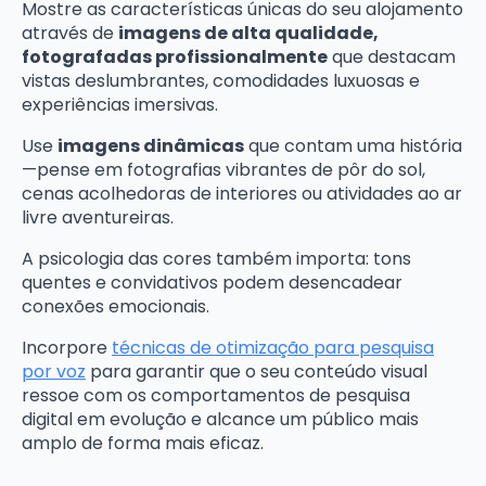
Mostre as características únicas do seu alojamento
através de
imagens de alta qualidade,
fotografadas profissionalmente
que destacam
vistas deslumbrantes, comodidades luxuosas e
experiências imersivas.
Use
imagens dinâmicas
que contam uma história
—pense em fotografias vibrantes de pôr do sol,
cenas acolhedoras de interiores ou atividades ao ar
livre aventureiras.
A psicologia das cores também importa: tons
quentes e convidativos podem desencadear
conexões emocionais.
Incorpore
técnicas de otimização para pesquisa
por voz
para garantir que o seu conteúdo visual
ressoe com os comportamentos de pesquisa
digital em evolução e alcance um público mais
amplo de forma mais eficaz.