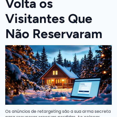
Volta os
Visitantes Que
Não Reservaram
Os anúncios de retargeting são a sua arma secreta