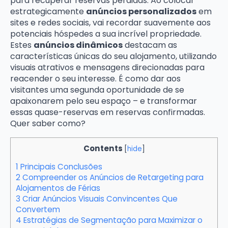
para recuperar reservas perdidas. Ao colocar
estrategicamente
anúncios personalizados
em
sites e redes sociais, vai recordar suavemente aos
potenciais hóspedes a sua incrível propriedade.
Estes
anúncios dinâmicos
destacam as
características únicas do seu alojamento, utilizando
visuais atrativos e mensagens direcionadas para
reacender o seu interesse. É como dar aos
visitantes uma segunda oportunidade de se
apaixonarem pelo seu espaço – e transformar
essas quase-reservas em reservas confirmadas.
Quer saber como?
Contents
[
hide
]
1
Principais Conclusões
2
Compreender os Anúncios de Retargeting para
Alojamentos de Férias
3
Criar Anúncios Visuais Convincentes Que
Convertem
4
Estratégias de Segmentação para Maximizar o