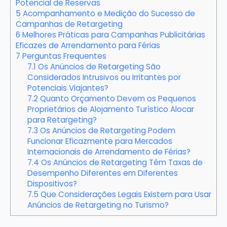
Potencial de Reservas
5
Acompanhamento e Medição do Sucesso de
Campanhas de Retargeting
6
Melhores Práticas para Campanhas Publicitárias
Eficazes de Arrendamento para Férias
7
Perguntas Frequentes
7.1
Os Anúncios de Retargeting São
Considerados Intrusivos ou Irritantes por
Potenciais Viajantes?
7.2
Quanto Orçamento Devem os Pequenos
Proprietários de Alojamento Turístico Alocar
para Retargeting?
7.3
Os Anúncios de Retargeting Podem
Funcionar Eficazmente para Mercados
Internacionais de Arrendamento de Férias?
7.4
Os Anúncios de Retargeting Têm Taxas de
Desempenho Diferentes em Diferentes
Dispositivos?
7.5
Que Considerações Legais Existem para Usar
Anúncios de Retargeting no Turismo?