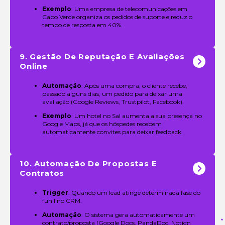
Exemplo
: Uma empresa de telecomunicações em
Cabo Verde organiza os pedidos de suporte e reduz o
tempo de resposta em 40%.
9. Gestão De Reputação E Avaliações
Online
Automação
: Após uma compra, o cliente recebe,
passado alguns dias, um pedido para deixar uma
avaliação (Google Reviews, Trustpilot, Facebook).
Exemplo
: Um hotel no Sal aumenta a sua presença no
Google Maps, já que os hóspedes recebem
automaticamente convites para deixar feedback.
10. Automação De Propostas E
Contratos
Trigger
: Quando um lead atinge determinada fase do
funil no CRM.
Automação
: O sistema gera automaticamente um
contrato/proposta (Google Docs, PandaDoc, Notion