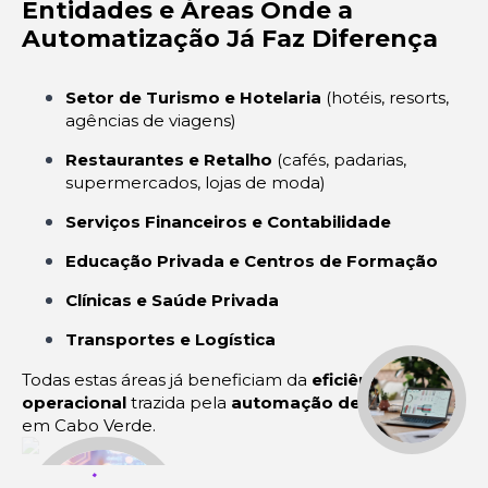
Entidades e Áreas Onde a
Automatização Já Faz Diferença
Setor de Turismo e Hotelaria
(hotéis, resorts,
agências de viagens)
Restaurantes e Retalho
(cafés, padarias,
supermercados, lojas de moda)
Serviços Financeiros e Contabilidade
Educação Privada e Centros de Formação
Clínicas e Saúde Privada
Transportes e Logística
Todas estas áreas já beneficiam da
eficiência
operacional
trazida pela
automação de processos
em Cabo Verde.