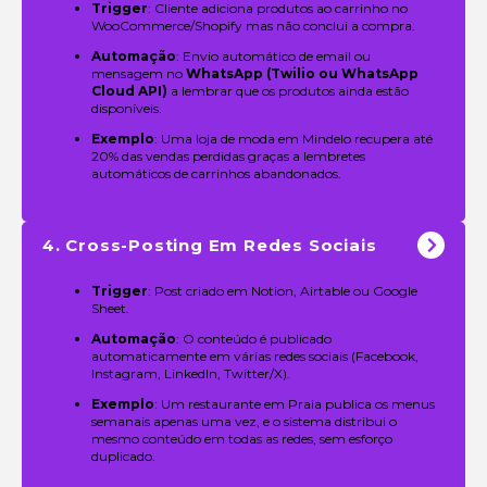
Trigger
: Cliente adiciona produtos ao carrinho no
WooCommerce/Shopify mas não conclui a compra.
Automação
: Envio automático de email ou
mensagem no
WhatsApp (Twilio ou WhatsApp
Cloud API)
a lembrar que os produtos ainda estão
disponíveis.
Exemplo
: Uma loja de moda em Mindelo recupera até
20% das vendas perdidas graças a lembretes
automáticos de carrinhos abandonados.
4. Cross-Posting Em Redes Sociais
Trigger
: Post criado em Notion, Airtable ou Google
Sheet.
Automação
: O conteúdo é publicado
automaticamente em várias redes sociais (Facebook,
Instagram, LinkedIn, Twitter/X).
Exemplo
: Um restaurante em Praia publica os menus
semanais apenas uma vez, e o sistema distribui o
mesmo conteúdo em todas as redes, sem esforço
duplicado.