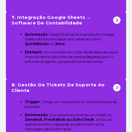
7. Integração Google Sheets →
Software De Contabilidade
Automação
: Dados financeiros inseridos em Google
Sheets são sincronizados com sistemas como
QuickBooks
ou
Xero
.
Exemplo
: Um contador em Cabo Verde deixa de copiar
manualmente cada linha de receitas/despesas para o
software de gestão, poupando horas semanais.
8. Gestão De Tickets De Suporte Ao
Cliente
Trigger
: Chega um novo email no Gmail/Outlook da
empresa.
Automação
: Cria automaticamente um ticket no
Zendesk, Freshdesk ou Zoho Desk
, atribui ao
agente correto, e responde ao cliente com uma
mensagem de confirmação.