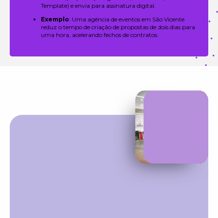
Template) e envia para assinatura digital.
Exemplo
: Uma agência de eventos em São Vicente
reduz o tempo de criação de propostas de dois dias para
uma hora, acelerando fechos de contratos.