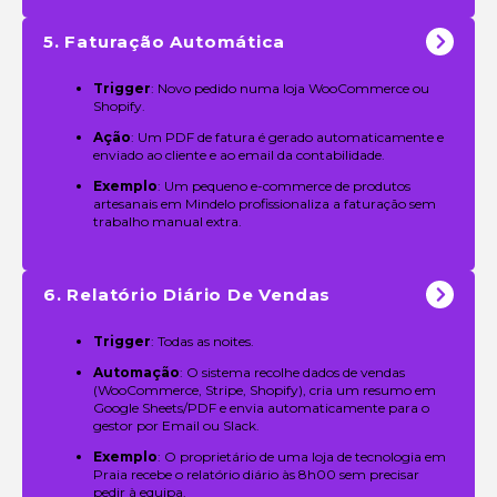
5. Faturação Automática
Trigger
: Novo pedido numa loja WooCommerce ou
Shopify.
Ação
: Um PDF de fatura é gerado automaticamente e
enviado ao cliente e ao email da contabilidade.
Exemplo
: Um pequeno e-commerce de produtos
artesanais em Mindelo profissionaliza a faturação sem
trabalho manual extra.
6. Relatório Diário De Vendas
Trigger
: Todas as noites.
Automação
: O sistema recolhe dados de vendas
(WooCommerce, Stripe, Shopify), cria um resumo em
Google Sheets/PDF e envia automaticamente para o
gestor por Email ou Slack.
Exemplo
: O proprietário de uma loja de tecnologia em
Praia recebe o relatório diário às 8h00 sem precisar
pedir à equipa.