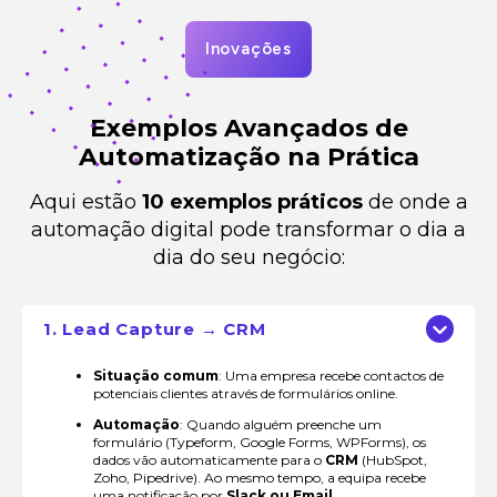
Inovações
Exemplos Avançados de
Automatização na Prática
Aqui estão
10 exemplos práticos
de onde a
automação digital pode transformar o dia a
dia do seu negócio:
1. Lead Capture → CRM
Situação comum
: Uma empresa recebe contactos de
potenciais clientes através de formulários online.
Automação
: Quando alguém preenche um
formulário (Typeform, Google Forms, WPForms), os
dados vão automaticamente para o
CRM
(HubSpot,
Zoho, Pipedrive). Ao mesmo tempo, a equipa recebe
uma notificação por
Slack ou Email
.