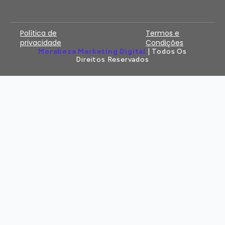
Política de
Termos e
privacidade
Condições
Morabeza Marketing Digital
| Todos Os
Direitos Reservados