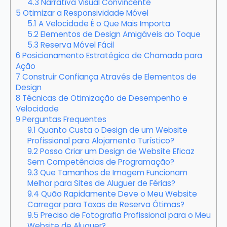
4.3
Narrativa Visual Convincente
5
Otimizar a Responsividade Móvel
5.1
A Velocidade É o Que Mais Importa
5.2
Elementos de Design Amigáveis ao Toque
5.3
Reserva Móvel Fácil
6
Posicionamento Estratégico de Chamada para
Ação
7
Construir Confiança Através de Elementos de
Design
8
Técnicas de Otimização de Desempenho e
Velocidade
9
Perguntas Frequentes
9.1
Quanto Custa o Design de um Website
Profissional para Alojamento Turístico?
9.2
Posso Criar um Design de Website Eficaz
Sem Competências de Programação?
9.3
Que Tamanhos de Imagem Funcionam
Melhor para Sites de Aluguer de Férias?
9.4
Quão Rapidamente Deve o Meu Website
Carregar para Taxas de Reserva Ótimas?
9.5
Preciso de Fotografia Profissional para o Meu
Website de Aluguer?