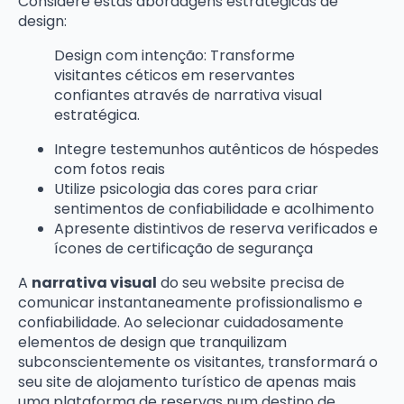
Considere estas abordagens estratégicas de
design:
Design com intenção: Transforme
visitantes céticos em reservantes
confiantes através de narrativa visual
estratégica.
Integre testemunhos autênticos de hóspedes
com fotos reais
Utilize psicologia das cores para criar
sentimentos de confiabilidade e acolhimento
Apresente distintivos de reserva verificados e
ícones de certificação de segurança
A
narrativa visual
do seu website precisa de
comunicar instantaneamente profissionalismo e
confiabilidade. Ao selecionar cuidadosamente
elementos de design que tranquilizam
subconscientemente os visitantes, transformará o
seu site de alojamento turístico de apenas mais
uma plataforma de reservas num destino de