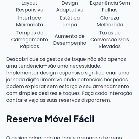
Layout
Design
Experiência Sem
Responsivo
Adaptativo
Falhas
Interface
Estética
Clareza
Minimalista
Limpa
Melhorada
Tempos de
Taxas de
Aumento de
Carregamento
Conversão Mais
Desempenho
Rápidos
Elevadas
Descobri que os gestos de toque não são apenas
uma tendência—são uma necessidade.
Implementar design responsivo significa criar uma
jornada digital imersiva onde potenciais hóspedes
podem explorar sem esforço o seu arrendamento
com simples deslizes e toques. Faça cada interação
contar e veja as suas reservas dispararem.
Reserva Móvel Fácil
O design adaptado ao toque prepara o terreno,