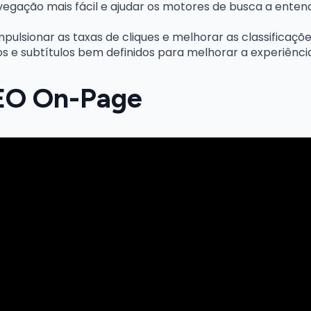
navegação mais fácil e ajudar os motores de busca a ente
pulsionar as taxas de cliques e melhorar as classificaçõ
s e subtítulos bem definidos para melhorar a experiência 
SEO On-Page