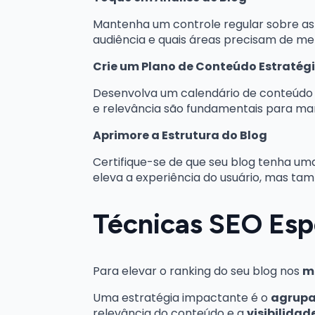
Mantenha um controle regular sobre as
audiência e quais áreas precisam de me
Crie um Plano de Conteúdo Estratég
Desenvolva um calendário de conteúdo p
e relevância são fundamentais para man
Aprimore a Estrutura do Blog
Certifique-se de que seu blog tenha uma 
eleva a experiência do usuário, mas t
Técnicas SEO Esp
Para elevar o ranking do seu blog nos
m
Uma estratégia impactante é o
agrupa
relevância do conteúdo e a
visibilidad