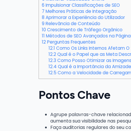
6
Impulsionar Classificações de SEO
7
Melhores Práticas de Integração
8
Aprimorar a Experiência do Utilizador
9
Relevância de Conteúdo
10
Crescimento de Tráfego Orgânico
11
Métodos de SEO Avançados na Página
12
Perguntas Frequentes
12.1
Como Os Links Internos Afetam O 
12.2
Qual é o Papel que as Meta Des
12.3
Como Posso Otimizar as Imagens
12.4
Qual é a Importância da Amizade
12.5
Como a Velocidade de Carregame
Pontos Chave
Agrupe palavras-chave relacionad
aumenta sua visibilidade nas pesqui
Faça auditorias regulares do seu c