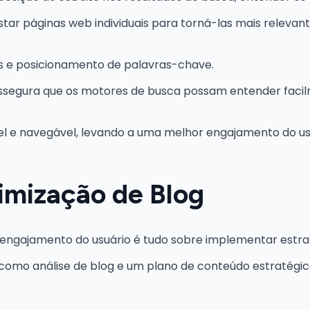
tar páginas web individuais para torná-las mais relevant
s e posicionamento de palavras-chave.
assegura que os motores de busca possam entender faci
vel e navegável, levando a uma melhor engajamento do us
imização de Blog
ngajamento do usuário é tudo sobre implementar estraté
 como análise de blog e um plano de conteúdo estratégic