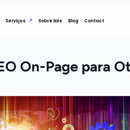
Serviços
Sobre Nós
Blog
Contact
SEO On-Page para Ot