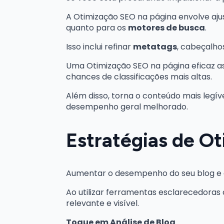
A Otimização SEO na página envolve ajus
quanto para os
motores de busca
.
Isso inclui refinar
metatags
, cabeçalho
Uma Otimização SEO na página eficaz 
chances de classificações mais altas.
Além disso, torna o conteúdo mais legí
desempenho geral melhorado.
Estratégias de Ot
Aumentar o desempenho do seu blog e e
Ao utilizar ferramentas esclarecedoras
relevante e visível.
Toque em Análise de Blog