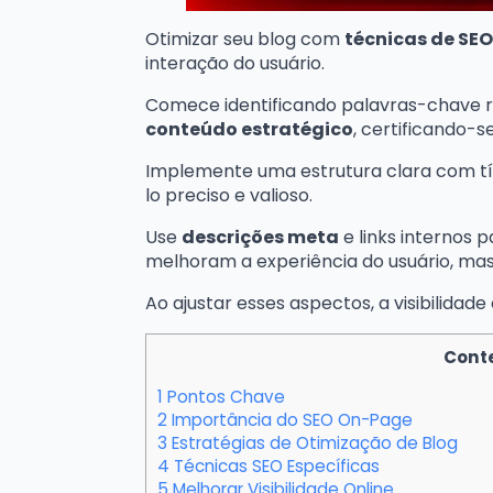
Otimizar seu blog com
técnicas de SE
interação do usuário.
Comece identificando palavras-chave r
conteúdo estratégico
, certificando-
Implemente uma estrutura clara com tí
lo preciso e valioso.
Use
descrições meta
e links internos 
melhoram a experiência do usuário, ma
Ao ajustar esses aspectos, a visibilida
Cont
1
Pontos Chave
2
Importância do SEO On-Page
3
Estratégias de Otimização de Blog
4
Técnicas SEO Específicas
5
Melhorar Visibilidade Online