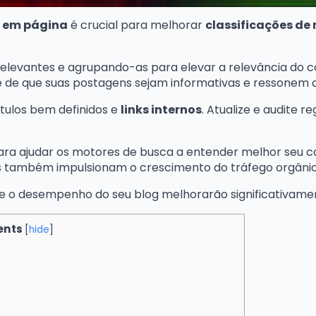
O em página
é crucial para melhorar
classificações de
elevantes e agrupando-as para elevar a relevância do 
se de que suas postagens sejam informativas e ressonem c
tulos bem definidos e
links internos
. Atualize e audite
para ajudar os motores de busca a entender melhor seu 
s também impulsionam o crescimento do tráfego orgânic
de e o desempenho do seu blog melhorarão significativame
ents
[
hide
]