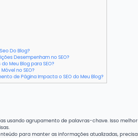
Seo Do Blog?
crições Desempenham no SEO?
 do Meu Blog para SEO?
 Móvel no SEO?
nto de Página Impacta o SEO do Meu Blog?
as usando agrupamento de palavras-chave. Isso melhora
sas.
onteúdo para manter as informações atualizadas, precisas 