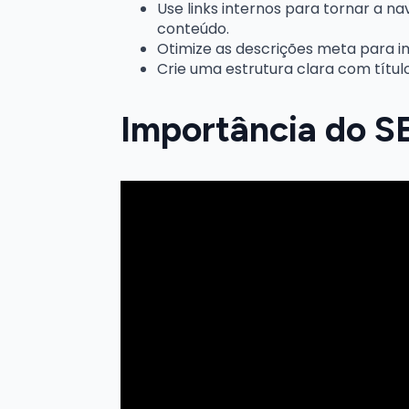
Use links internos para tornar a 
conteúdo.
Otimize as descrições meta para im
Crie uma estrutura clara com título
Importância do 