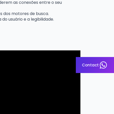
nderem as conexões entre o seu
es dos motores de busca.
do usuário e a legibilidade.
Contact