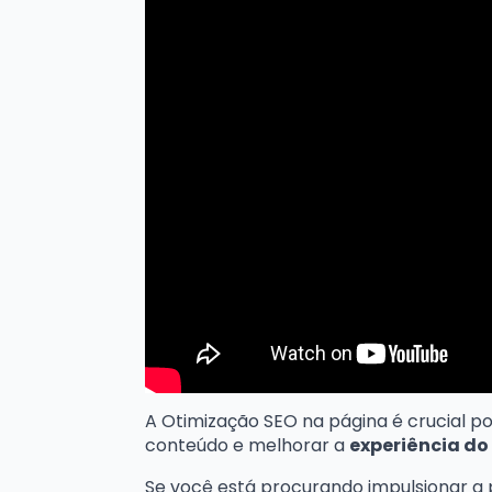
A Otimização SEO na página é crucial por
conteúdo e melhorar a
experiência do
Se você está procurando impulsionar a p