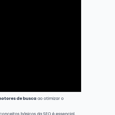
motores de busca
ao otimizar o
conceitos básicos da SEO é essencial.