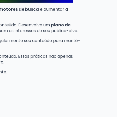
 motores de busca
e aumentar a
conteúdo. Desenvolva um
plano de
om os interesses de seu público-alvo.
 regularmente seu conteúdo para mantê-
conteúdo. Essas práticas não apenas
o.
nte.