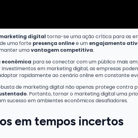
 marketing digital
torna-se uma ação crítica para as
onde uma forte
presença online
e um
engajamento ativo
a manter uma
vantagem competitiva
.
a econômica
para se conectar com um público mais amp
ar investimentos em marketing digital, as empresas podem 
adaptar rapidamente ao cenário online em constante ev
robusta de marketing digital não apenas protege contra
sustentado
. Portanto, tornar o marketing digital uma p
am sucesso em ambientes econômicos desafiadores.
tos em tempos incertos