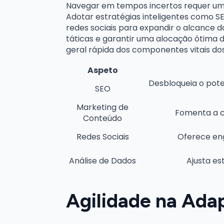
Navegar em tempos incertos requer um f
Adotar estratégias inteligentes como S
redes sociais para expandir o alcance d
táticas e garantir uma alocação ótima 
geral rápida dos componentes vitais dos
Aspeto
Desbloqueia o pot
SEO
Marketing de
Fomenta a c
Conteúdo
Redes Sociais
Oferece eng
Análise de Dados
Ajusta es
Agilidade na Ada