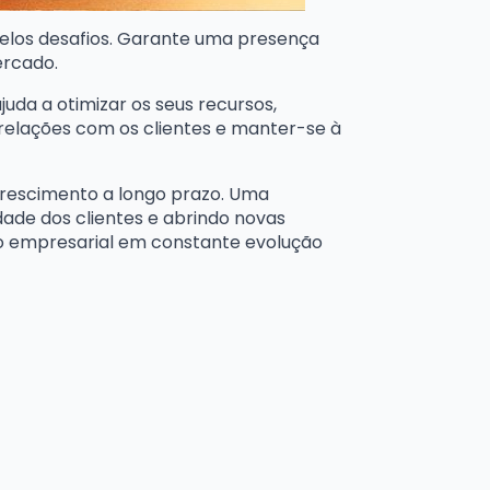
pelos desafios. Garante uma presença
ercado.
juda a otimizar os seus recursos,
 relações com os clientes e manter-se à
 crescimento a longo prazo. Uma
dade dos clientes e abrindo novas
io empresarial em constante evolução