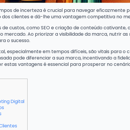
tempos de incerteza é crucial para navegar eficazmente 
o dos clientes e dá-lhe uma vantagem competitiva no m
s de custos, como SEO e criação de conteúdo cativante, a
ercado. Ao priorizar a visibilidade da marca, nutrir as
ra o sucesso.
tal, especialmente em tempos difíceis, são vitais para o
sada pode diferenciar a sua marca, incentivando a fideli
r estas vantagens é essencial para prosperar no cenár
ing Digital
os
s
Clientes