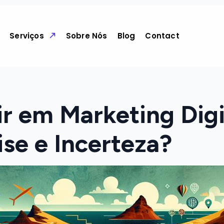
Serviços
Sobre Nós
Blog
Contact
ir em Marketing Dig
se e Incerteza?