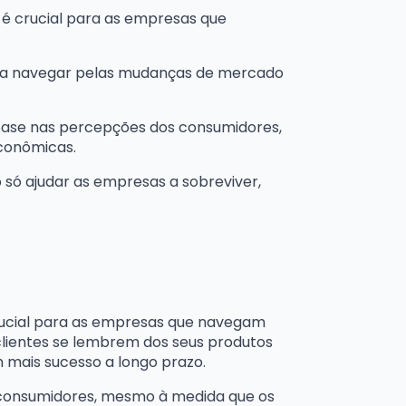
 é crucial para as empresas que
l para navegar pelas mudanças de mercado
base nas percepções dos consumidores,
conômicas.
 só ajudar as empresas a sobreviver,
ucial para as empresas que navegam
s clientes se lembrem dos seus produtos
 mais sucesso a longo prazo.
consumidores, mesmo à medida que os