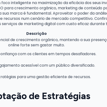
oco inteligente na maximização da eficácia dos seus inv
EO para crescimento orgânico, marketing de conteúdo pa
a sua marca é fundamental. Aproveitar o poder da análise
de recursos num cenário de mercado competitivo. Confir
 serviços de marketing digital com custo eficaz durante
Descrição
encial de crescimento orgânico, mantendo a sua presenç
online forte sem gastar muito.
onfiança com os clientes em tempos desafiadores.
ajamento acessível com um público diversificado.
tratégias para uma gestão eficiente de recursos.
ptação de Estratégias