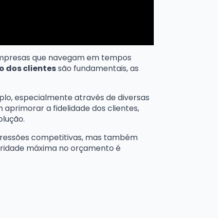
 empresas que navegam em tempos
 dos clientes
são fundamentais, as
lo, especialmente através de diversas
aprimorar a fidelidade dos clientes,
olução.
 pressões competitivas, mas também
rioridade máxima no orçamento é