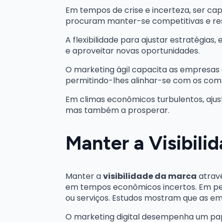
Em tempos de crise e incerteza, ser ca
procuram manter-se competitivas e resi
A flexibilidade para ajustar estratégia
e aproveitar novas oportunidades.
O marketing ágil capacita as empresas
permitindo-lhes alinhar-se com os com
Em climas econômicos turbulentos, ajust
mas também a prosperar.
Manter a Visibili
Manter a
visibilidade da marca
atravé
em tempos econômicos incertos. Em p
ou serviços. Estudos mostram que as e
O marketing digital desempenha um pa