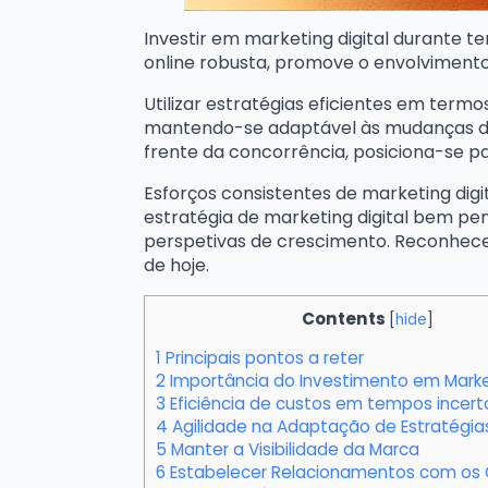
Investir em marketing digital durante 
online robusta, promove o envolviment
Utilizar estratégias eficientes em termo
mantendo-se adaptável às mudanças do m
frente da concorrência, posiciona-se pa
Esforços consistentes de marketing digi
estratégia de marketing digital bem pen
perspetivas de crescimento. Reconhece
de hoje.
Contents
[
hide
]
1
Principais pontos a reter
2
Importância do Investimento em Market
3
Eficiência de custos em tempos incert
4
Agilidade na Adaptação de Estratégia
5
Manter a Visibilidade da Marca
6
Estabelecer Relacionamentos com os 