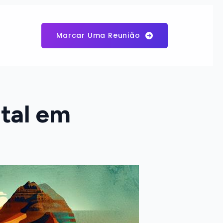
Marcar Uma Reunião
ital em