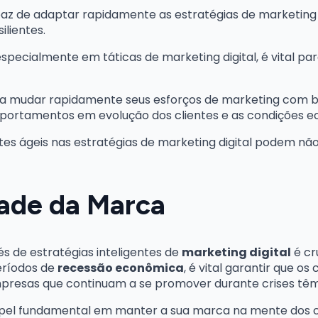
paz de adaptar rapidamente as estratégias de marketing
lientes.
s, especialmente em táticas de marketing digital, é vita
 a mudar rapidamente seus esforços de marketing com 
portamentos em evolução dos clientes e as condições e
es ágeis nas estratégias de marketing digital podem não
dade da Marca
s de estratégias inteligentes de
marketing digital
é cr
eríodos de
recessão econômica
, é vital garantir que o
mpresas que continuam a se promover durante crises têm
pel fundamental em manter a sua marca na mente dos 