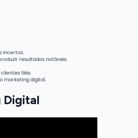
 incertos.
oduzir resultados notáveis.
ientes fiéis.
marketing digital.
Digital