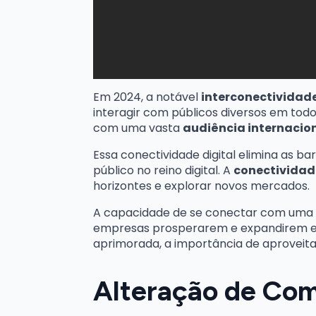
Em 2024, a notável
interconectividade
interagir com públicos diversos em tod
com uma vasta
audiência internacio
Essa conectividade digital elimina as b
público no reino digital. A
conectividad
horizontes e explorar novos mercados.
A capacidade de se conectar com uma au
empresas prosperarem e expandirem
aprimorada, a importância de aproveita
Alteração de Co