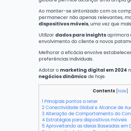
Ao manter-se sintonizado com os com
permanecer não apenas relevantes, ma
dispositivos móveis
, uma vez que mais
Utilizar
dados para insights
aprimora a
envolvimento do cliente a novos patam
Melhorar a eficácia envolve estabelece
preferências individuais.
Adotar o
marketing digital em 2024
n
negócios dinâmico
de hoje.
Contents
[
hide
]
1
Principais pontos a reter
2
Conectividade Global e Alcance de Au
3
Alteração de Comportamento do Con
4
Estratégias para dispositivos móveis
5
Aproveitando as Ideias Baseadas em