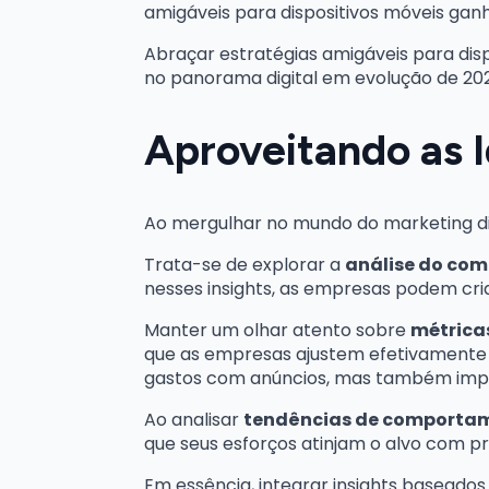
amigáveis para dispositivos móveis ga
Abraçar estratégias amigáveis para dis
no panorama digital em evolução de 20
Aproveitando as 
Ao mergulhar no mundo do marketing dig
Trata-se de explorar a
análise do com
nesses insights, as empresas podem cri
Manter um olhar atento sobre
métricas
que as empresas ajustem efetivamente 
gastos com anúncios, mas também impul
Ao analisar
tendências de comportam
que seus esforços atinjam o alvo com pr
Em essência, integrar insights baseado