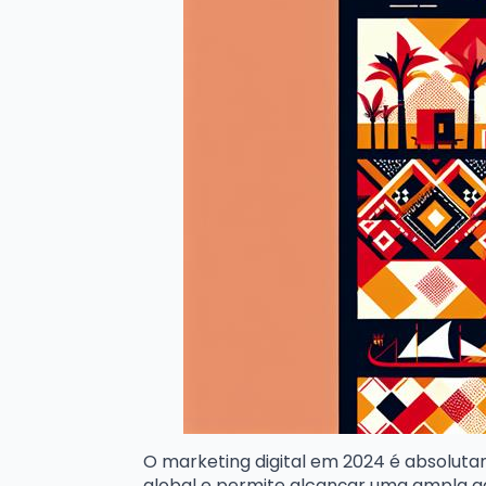
O marketing digital em 2024 é absolut
global e permite alcançar uma ampla g