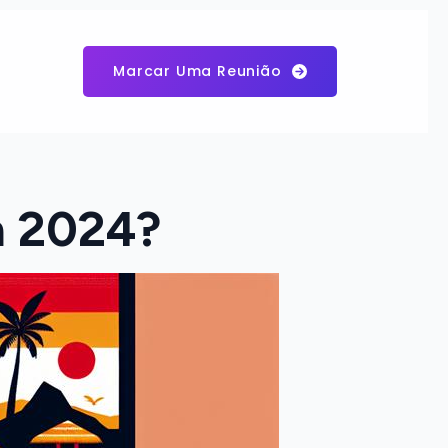
Marcar Uma Reunião
m 2024?