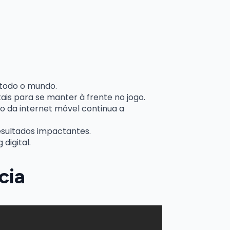
 todo o mundo.
is para se manter à frente no jogo.
o da internet móvel continua a
esultados impactantes.
digital.
cia