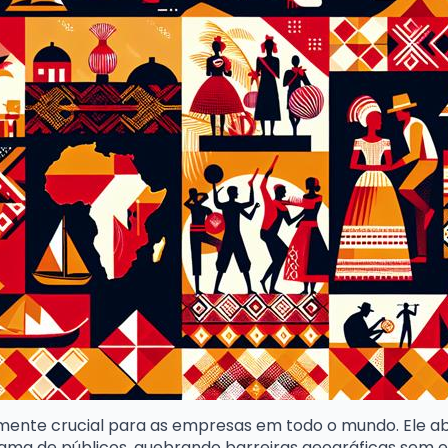
amente crucial para as empresas em todo o mundo. Ele a
ama de públicos, quebrando barreiras geográficas sem e