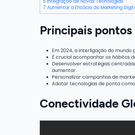
6
Integração de Novas Tecnologias
7
Aumentar a Eficácia do Marketing Digit
Principais pontos 
Em 2024, a interligação do mundo
É crucial acompanhar os hábitos d
Desenvolver estratégias centradas
aumentar.
Personalizar campanhas de market
Adotar tecnologias de ponta como I
Conectividade Gl