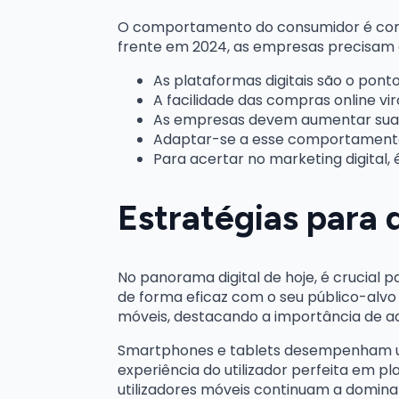
O comportamento do consumidor é como
frente em 2024, as empresas precisam
As plataformas digitais são o pon
A facilidade das compras online v
As empresas devem aumentar sua 
Adaptar-se a esse comportamento d
Para acertar no marketing digital,
Estratégias para 
No panorama digital de hoje, é crucial
de forma eficaz com o seu público-alvo
móveis, destacando a importância de ad
Smartphones e tablets desempenham um 
experiência do utilizador perfeita em p
utilizadores móveis continuam a domina