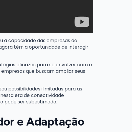
ou a capacidade das empresas de
agora têm a oportunidade de interagir
ratégias eficazes para se envolver com o
 empresas que buscam ampliar seus
u possibilidades ilimitadas para as
nesta era de conectividade
ão pode ser subestimada.
dor e Adaptação