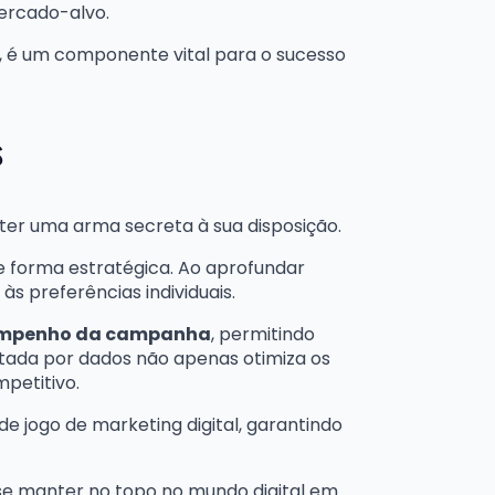
ercado-alvo.
, é um componente vital para o sucesso
s
er uma arma secreta à sua disposição.
e forma estratégica. Ao aprofundar
s preferências individuais.
mpenho da campanha
, permitindo
tada por dados não apenas otimiza os
petitivo.
e jogo de marketing digital, garantindo
 se manter no topo no mundo digital em