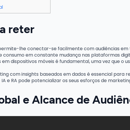
al
a reter
 permite-lhe conectar-se facilmente com audiências em
e consumo em constante mudança nas plataformas digita
 em dispositivos móveis é fundamental, uma vez que o us
ing com insights baseados em dados é essencial para r
A e RA pode potencializar os seus esforços de marketing 
obal e Alcance de Audiên