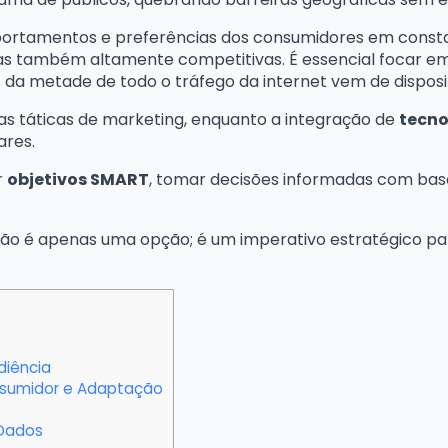
portamentos e preferências dos consumidores em cons
s também altamente competitivas. É essencial focar em
 da metade de todo o tráfego da internet vem de disposi
s táticas de marketing, enquanto a integração de
tecno
ares.
r
objetivos SMART
, tomar decisões informadas com bas
ão é apenas uma opção; é um imperativo estratégico pa
diência
sumidor e Adaptação
 Dados