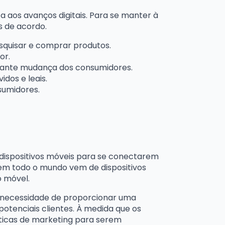
s avanços digitais. Para se manter à
 de acordo.
esquisar e comprar produtos.
or.
tante mudança dos consumidores.
dos e leais.
sumidores.
 dispositivos móveis para se conectarem
 em todo o mundo vem de dispositivos
o móvel.
a necessidade de proporcionar uma
potenciais clientes. À medida que os
áticas de marketing para serem