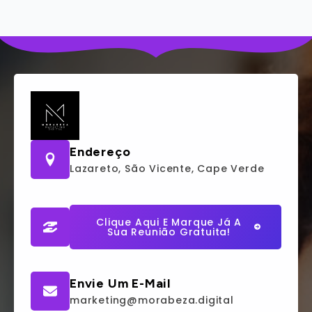
Endereço
Lazareto, São Vicente, Cape Verde
Clique Aqui E Marque Já A
Sua Reunião Gratuita!
Envie Um E-Mail
marketing@morabeza.digital