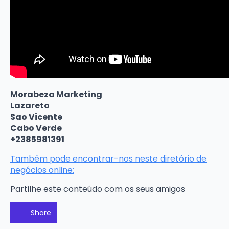
Morabeza Marketing
Lazareto
Sao Vicente
Cabo Verde
+2385981391
Também pode encontrar-nos neste diretório de
negócios online:
Partilhe este conteúdo com os seus amigos
Share