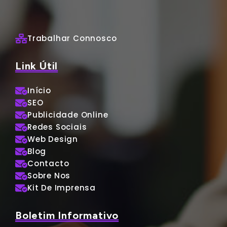
Trabalhar Connosco
Link Útil
Início
SEO
Publicidade Online
Redes Sociais
Web Design
Blog
Contacto
Sobre Nos
Kit De Imprensa
Boletim Informativo