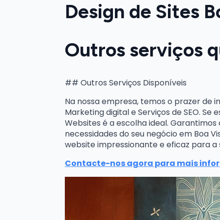
Design de Sites B
Outros serviços 
## Outros Serviços Disponíveis
Na nossa empresa, temos o prazer de i
Marketing digital e Serviços de SEO. Se
Websites é a escolha ideal. Garantimos 
necessidades do seu negócio em Boa Vi
website impressionante e eficaz para a
Contacte-nos agora para mais info