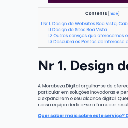
Contents
[
hide
]
1
Nr 1. Design de Websites Boa Vista, Ca
1.1
Design de Sites Boa Vista
1.2
Outros serviços que oferecemos e
1.3
Descubra os Pontos de Interesse e
Nr 1. Design 
A Morabeza.Digital orgulha-se de ofere
particular em soluções inovadoras e pe
a expandirem o seu alcance digital. Que
nossa equipa dedica-se a fornecer resu
Quer saber mais sobre este serviço? 