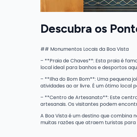
Descubra os Ponto
## Monumentos Locais da Boa Vista
– **Praia de Chaves**: Esta praia é famo
local ideal para banhos e desportos aqu
– **Ilha do Bom Bom**: Uma pequena joia
atividades ao ar livre. É um ótimo local
– **Centro de Artesanato**: Este centr
artesanais. Os visitantes podem encontr
A Boa Vista é um destino que combina n
muitas razões que atraem turistas para e