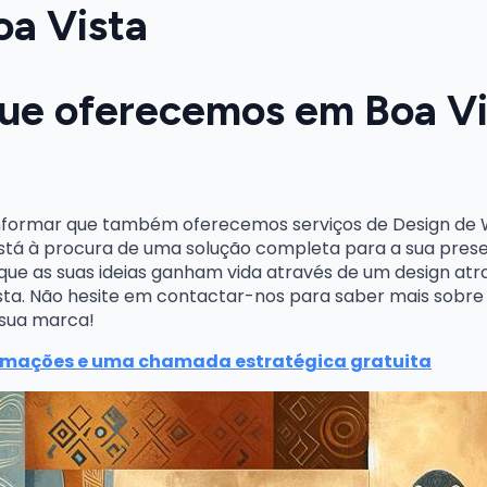
oa Vista
que oferecemos em Boa Vi
nformar que também oferecemos serviços de Design de We
 está à procura de uma solução completa para a sua prese
que as suas ideias ganham vida através de um design atra
sta. Não hesite em contactar-nos para saber mais sobr
 sua marca!
rmações e uma chamada estratégica gratuita