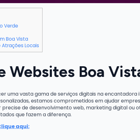
bo Verde
m Boa Vista
 Atrações Locais
de Websites Boa Vis
cer uma vasta gama de serviços digitais na encantadora 
rsonalizadas, estamos comprometidos em ajudar empresas 
r precise de desenvolvimento web, marketing digital ou 
ltados que fazem a diferença.
Clique aqui: