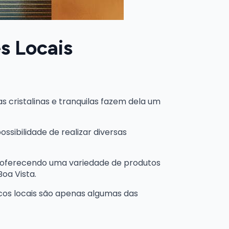
s Locais
s cristalinas e tranquilas fazem dela um
sibilidade de realizar diversas
, oferecendo uma variedade de produtos
oa Vista.
cos locais são apenas algumas das