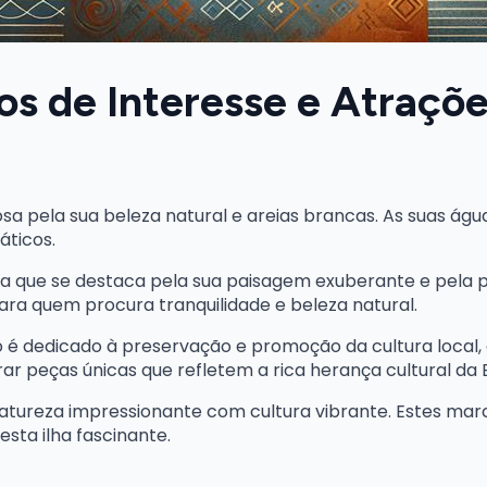
s de Interesse e Atraçõe
sa pela sua beleza natural e areias brancas. As suas água
áticos.
 que se destaca pela sua paisagem exuberante e pela pos
 para quem procura tranquilidade e beleza natural.
o é dedicado à preservação e promoção da cultura local
ar peças únicas que refletem a rica herança cultural da B
atureza impressionante com cultura vibrante. Estes mar
sta ilha fascinante.