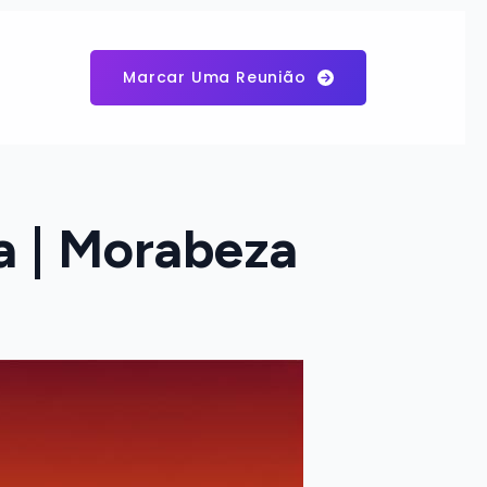
Marcar Uma Reunião
a | Morabeza