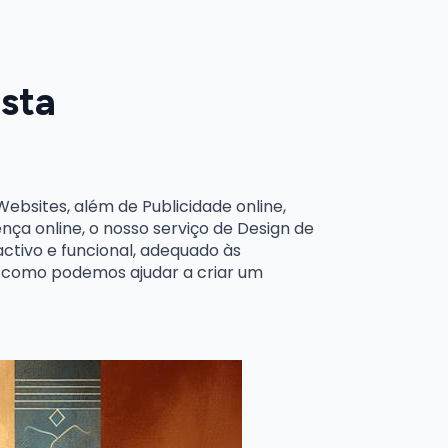
sta
bsites, além de Publicidade online,
nça online, o nosso serviço de Design de
ctivo e funcional, adequado às
e como podemos ajudar a criar um