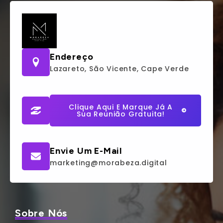
Endereço
Lazareto, São Vicente, Cape Verde
Clique Aqui E Marque Já A
Sua Reunião Gratuita!
Envie Um E-Mail
marketing@morabeza.digital
Sobre Nós