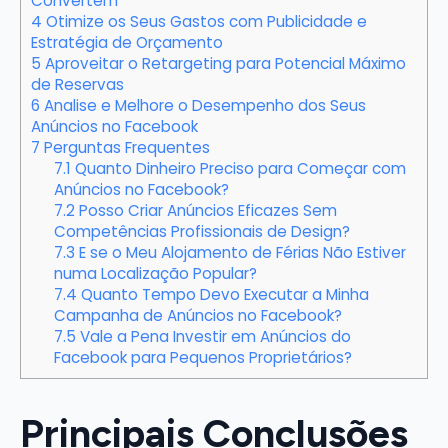
Convertem
4
Otimize os Seus Gastos com Publicidade e
Estratégia de Orçamento
5
Aproveitar o Retargeting para Potencial Máximo
de Reservas
6
Analise e Melhore o Desempenho dos Seus
Anúncios no Facebook
7
Perguntas Frequentes
7.1
Quanto Dinheiro Preciso para Começar com
Anúncios no Facebook?
7.2
Posso Criar Anúncios Eficazes Sem
Competências Profissionais de Design?
7.3
E se o Meu Alojamento de Férias Não Estiver
numa Localização Popular?
7.4
Quanto Tempo Devo Executar a Minha
Campanha de Anúncios no Facebook?
7.5
Vale a Pena Investir em Anúncios do
Facebook para Pequenos Proprietários?
Principais Conclusões