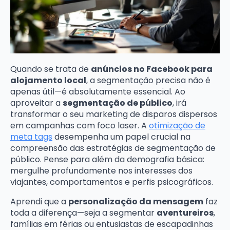
Quando se trata de
anúncios no Facebook para
alojamento local
, a segmentação precisa não é
apenas útil—é absolutamente essencial. Ao
aproveitar a
segmentação de público
, irá
transformar o seu marketing de disparos dispersos
em campanhas com foco laser. A
otimização de
meta tags
desempenha um papel crucial na
compreensão das estratégias de segmentação de
público. Pense para além da demografia básica:
mergulhe profundamente nos interesses dos
viajantes, comportamentos e perfis psicográficos.
Aprendi que a
personalização da mensagem
faz
toda a diferença—seja a segmentar
aventureiros
,
famílias em férias ou entusiastas de escapadinhas