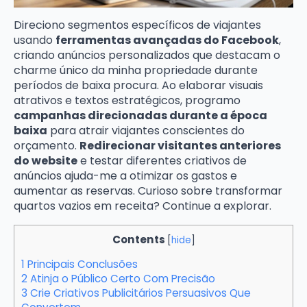
Direciono segmentos específicos de viajantes
usando
ferramentas avançadas do Facebook
,
criando anúncios personalizados que destacam o
charme único da minha propriedade durante
períodos de baixa procura. Ao elaborar visuais
atrativos e textos estratégicos, programo
campanhas direcionadas durante a época
baixa
para atrair viajantes conscientes do
orçamento.
Redirecionar visitantes anteriores
do website
e testar diferentes criativos de
anúncios ajuda-me a otimizar os gastos e
aumentar as reservas. Curioso sobre transformar
quartos vazios em receita? Continue a explorar.
Contents
[
hide
]
1
Principais Conclusões
2
Atinja o Público Certo Com Precisão
3
Crie Criativos Publicitários Persuasivos Que