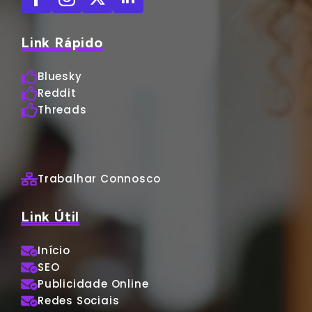
Link Rápido
Bluesky
Reddit
Threads
Trabalhar Connosco
Link Útil
Início
SEO
Publicidade Online
Redes Sociais