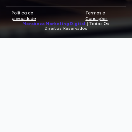
Política de
Termos e
privacidade
Condições
Morabeza Marketing Digital
| Todos Os
Direitos Reservados