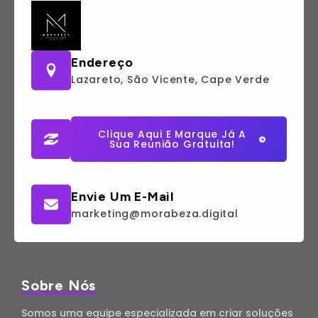
Endereço
Lazareto, São Vicente, Cape Verde
Clique Aqui E Marque Já A
Sua Reunião Gratuita!
Envie Um E-Mail
marketing@morabeza.digital
Sobre Nós
Somos uma equipe especializada em criar soluções