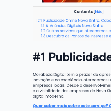
Contents
[
hide
]
1
#1 Publicidade Online Nova Sintra, Cab
1.1
# Anúncios Digitais Nova Sintra
1.2
Outros serviços que oferecemos e
1.3
Descubra os Pontos de Interesse e
#1 Publicidad
Morabeza.Digital tem o prazer de apres
inovação e na excelência, oferecemos u
empresas locais. Desde o desenvolvimen
e a visibilidade das empresas de Nova 
digital moderno.
Quer saber mais sobre este serviço? 