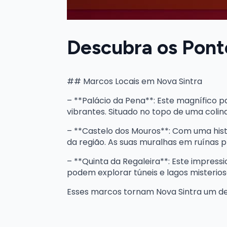
Descubra os Ponto
## Marcos Locais em Nova Sintra
– **Palácio da Pena**: Este magnífico p
vibrantes. Situado no topo de uma coli
– **Castelo dos Mouros**: Com uma hist
da região. As suas muralhas em ruínas
– **Quinta da Regaleira**: Este impress
podem explorar túneis e lagos misterio
Esses marcos tornam Nova Sintra um des