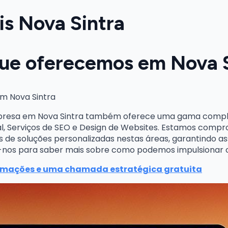
is Nova Sintra
que oferecemos em Nova 
em Nova Sintra
mpresa em Nova Sintra também oferece uma gama complet
tal, Serviços de SEO e Design de Websites. Estamos compr
és de soluções personalizadas nestas áreas, garantindo a
r-nos para saber mais sobre como podemos impulsionar o
rmações e uma chamada estratégica gratuita