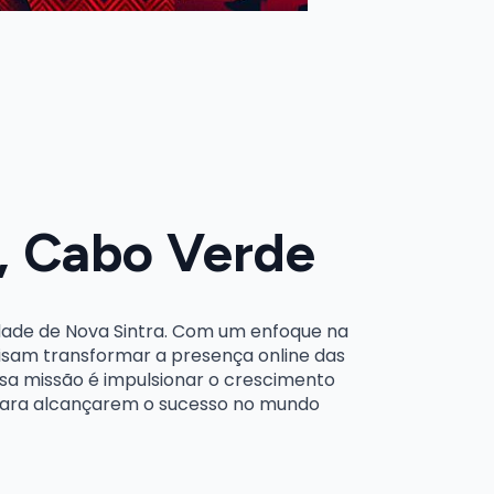
a, Cabo Verde
idade de Nova Sintra. Com um enfoque na
visam transformar a presença online das
sa missão é impulsionar o crescimento
 para alcançarem o sucesso no mundo