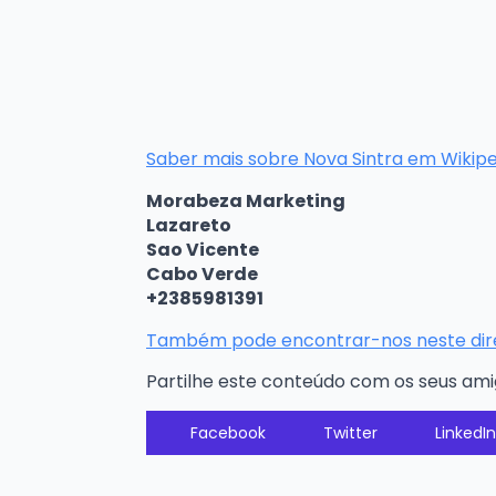
Saber mais sobre Nova Sintra em Wikip
Morabeza Marketing
Lazareto
Sao Vicente
Cabo Verde
+2385981391
Também pode encontrar-nos neste diret
Partilhe este conteúdo com os seus am
Facebook
Twitter
LinkedIn