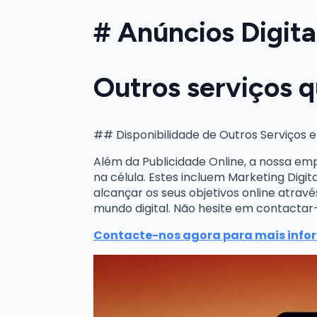
# Anúncios Digita
Outros serviços 
## Disponibilidade de Outros Serviços 
Além da Publicidade Online, a nossa e
na célula. Estes incluem Marketing Digi
alcançar os seus objetivos online atrav
mundo digital. Não hesite em contacta
Contacte-nos agora para mais info