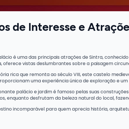
s de Interesse e Atraçõe
alácio é uma das principais atrações de Sintra, conhecid
na, oferece vistas deslumbrantes sobre a paisagem circun
ória rica que remonta ao século VIII, este castelo medi
 proporcionam uma experiência única de exploração e u
ionante palácio e jardim é famoso pelas suas construções 
sos, enquanto desfrutam da beleza natural do local, faze
tino incomparável para quem aprecia história, arquitetu