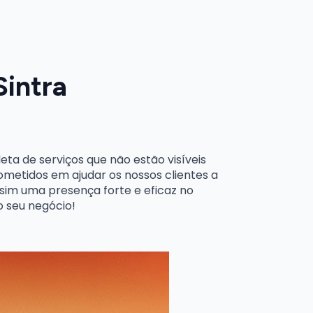
Sintra
a de serviços que não estão visíveis
ometidos em ajudar os nossos clientes a
ssim uma presença forte e eficaz no
 seu negócio!