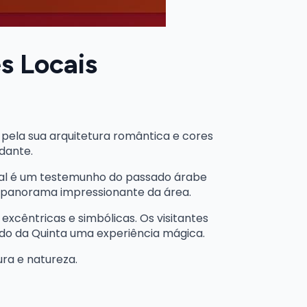
s Locais
o pela sua arquitetura romântica e cores
dante.
eval é um testemunho do passado árabe
m panorama impressionante da área.
excêntricas e simbólicas. Os visitantes
ndo da Quinta uma experiência mágica.
ra e natureza.