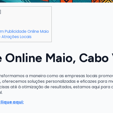
]
m Publicidade Online Maio
 Atrações Locais
e Online Maio, Cabo
ansformamos a maneira como as empresas locais promov
, oferecemos soluções personalizadas e eficazes para max
isas até à otimização de resultados, estamos aqui para a
l.
Clique aqui: