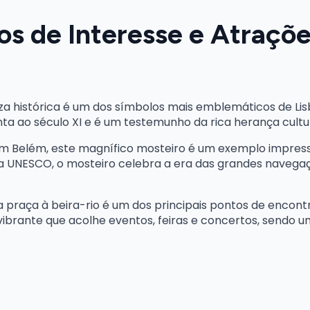
s de Interesse e Atraçõe
eza histórica é um dos símbolos mais emblemáticos de Li
onta ao século XI e é um testemunho da rica herança cultur
em Belém, este magnífico mosteiro é um exemplo impress
a UNESCO, o mosteiro celebra a era das grandes navegaç
a praça à beira-rio é um dos principais pontos de encont
 vibrante que acolhe eventos, feiras e concertos, sendo um