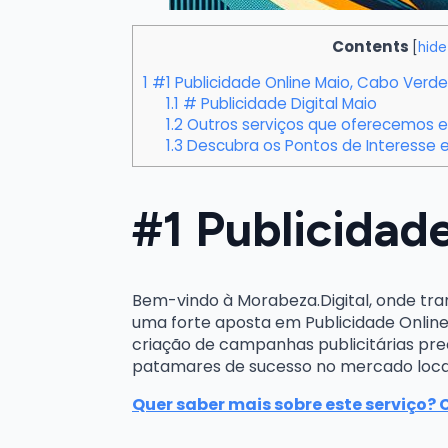
Contents
[
hide
1
#1 Publicidade Online Maio, Cabo Verde
1.1
# Publicidade Digital Maio
1.2
Outros serviços que oferecemos e
1.3
Descubra os Pontos de Interesse e
#1 Publicidad
Bem-vindo à Morabeza.Digital, onde tr
uma forte aposta em Publicidade Online
criação de campanhas publicitárias prec
patamares de sucesso no mercado loca
Quer saber mais sobre este serviço? 