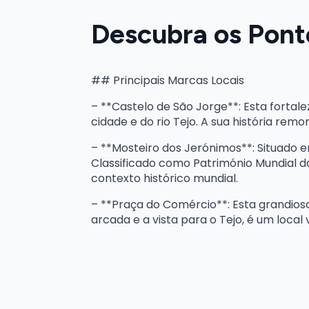
Descubra os Ponto
## Principais Marcas Locais
– **Castelo de São Jorge**: Esta fortal
cidade e do rio Tejo. A sua história rem
– **Mosteiro dos Jerónimos**: Situado 
Classificado como Património Mundial d
contexto histórico mundial.
– **Praça do Comércio**: Esta grandios
arcada e a vista para o Tejo, é um local