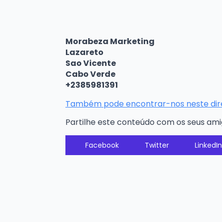
Morabeza Marketing
Lazareto
Sao Vicente
Cabo Verde
+2385981391
Também pode encontrar-nos neste diret
Partilhe este conteúdo com os seus am
Facebook
Twitter
LinkedIn