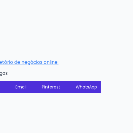
ório de negócios online:
igos
Email
Pinterest
WhatsApp