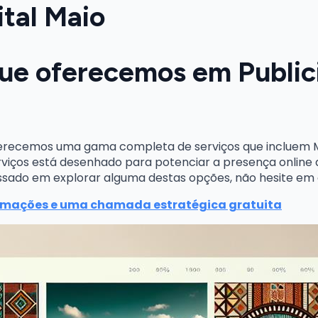
ital Maio
que oferecemos em Public
erecemos uma gama completa de serviços que incluem Mar
viços está desenhado para potenciar a presença online d
ressado em explorar alguma destas opções, não hesite e
rmações e uma chamada estratégica gratuita