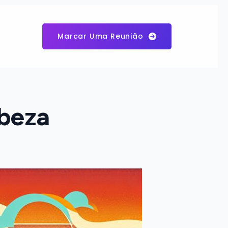
Marcar Uma Reunião
abeza