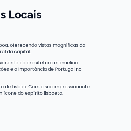
s Locais
sboa, oferecendo vistas magníficas da
al da capital.
ionante da arquitetura manuelina.
ões e a importância de Portugal no
ro de Lisboa. Com a sua impressionante
 ícone do espírito lisboeta.