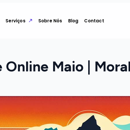
Serviços
Sobre Nós
Blog
Contact
e Online Maio | Mor