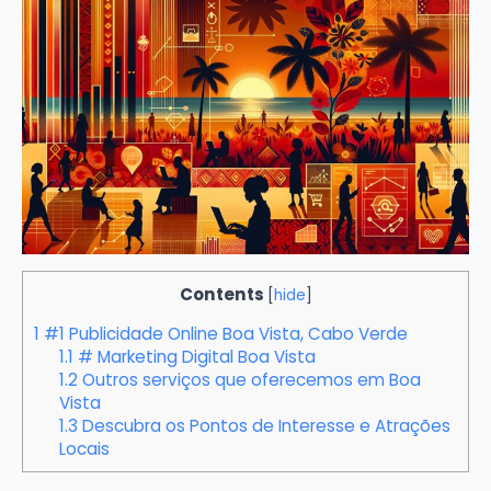
Contents
[
hide
]
1
#1 Publicidade Online Boa Vista, Cabo Verde
1.1
# Marketing Digital Boa Vista
1.2
Outros serviços que oferecemos em Boa
Vista
1.3
Descubra os Pontos de Interesse e Atrações
Locais