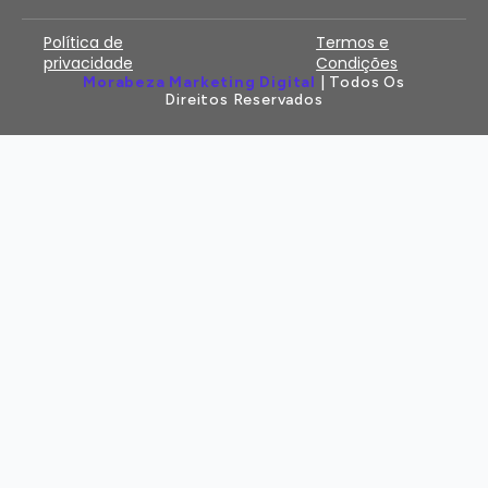
Política de
Termos e
privacidade
Condições
Morabeza Marketing Digital
| Todos Os
Direitos Reservados