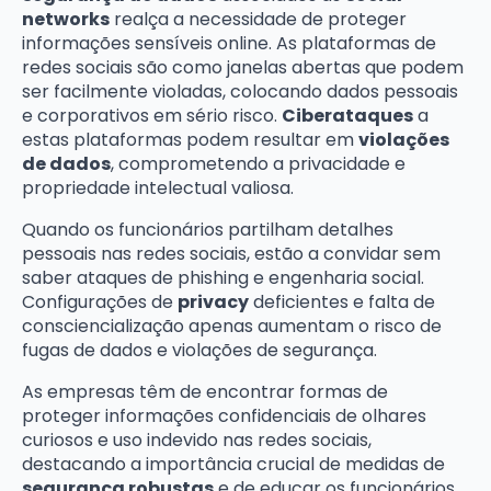
networks
realça a necessidade de proteger
informações sensíveis online. As plataformas de
redes sociais são como janelas abertas que podem
ser facilmente violadas, colocando dados pessoais
e corporativos em sério risco.
Ciberataques
a
estas plataformas podem resultar em
violações
de dados
, comprometendo a privacidade e
propriedade intelectual valiosa.
Quando os funcionários partilham detalhes
pessoais nas redes sociais, estão a convidar sem
saber ataques de phishing e engenharia social.
Configurações de
privacy
deficientes e falta de
consciencialização apenas aumentam o risco de
fugas de dados e violações de segurança.
As empresas têm de encontrar formas de
proteger informações confidenciais de olhares
curiosos e uso indevido nas redes sociais,
destacando a importância crucial de medidas de
segurança robustas
e de educar os funcionários